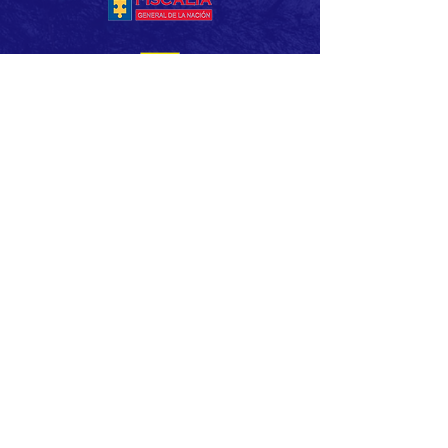
Suscríbete a nuestros boletines
Unirse