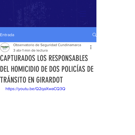
Entrada
Observatorio de Seguridad Cundinamarca
3 abr
1 min de lectura
CAPTURADOS LOS RESPONSABLES
DEL HOMICIDIO DE DOS POLICÍAS DE
TRÁNSITO EN GIRARDOT
https://youtu.be/Q2qaXwaCQ3Q