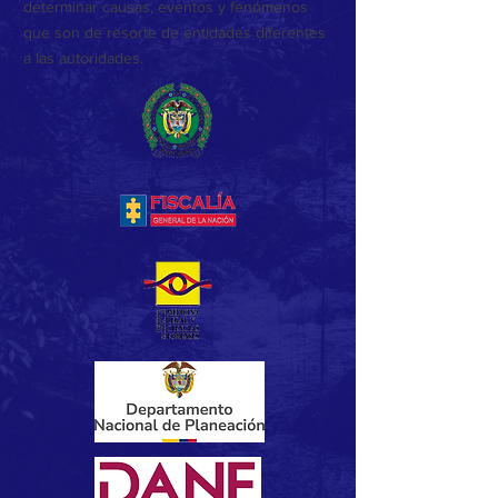
determinar causas, eventos y fenómenos
que son de resorte de entidades diferentes
a las autoridades.